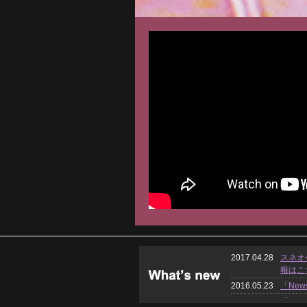
2017.04.28
スネオヘ
報はこ
2016.05.23
「New
2016.05.17
「New