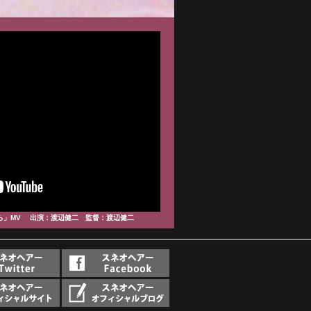
ら」MV 出演：渡辺健二 監督：渡辺健二