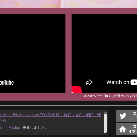
スネオヘアー「無くした日々にさよな
アー 15th Anniversary TOUR 2017 「昨日＜今日＜明日」情
ちら
s」
「Media」
更新しました。
s」
「Media」
更新しました。