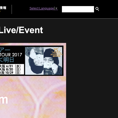
Select Language
▼