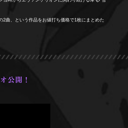
の2曲、という作品をお値打ち価格で1枚にまとめた
「残酷な天使のテーゼ」新作ミュージックビデオ