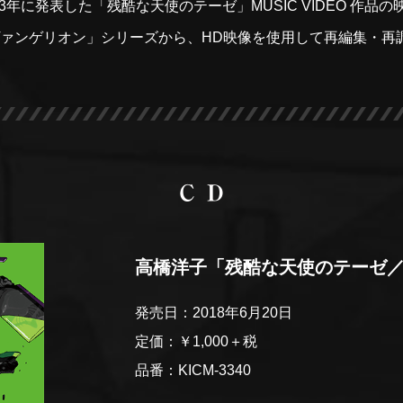
003年に発表した「残酷な天使のテーゼ」MUSIC VIDEO 作品
ヴァンゲリオン」シリーズから、HD映像を使用して再編集・
高橋洋子
「残酷な天使のテーゼ
発売日：2018年6月20日
定価：￥1,000＋税
品番：KICM-3340