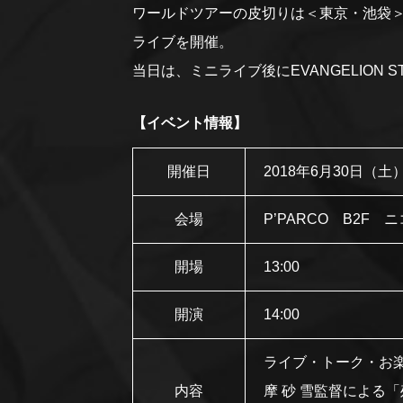
ワールドツアーの皮切りは＜東京・池袋＞EVA
ライブを開催。
当日は、ミニライブ後にEVANGELION 
【イベント情報】
開催日
2018年6月30日（土
会場
P’PARCO B2F
開場
13:00
開演
14:00
ライブ・トーク・お
内容
摩 砂 雪監督による