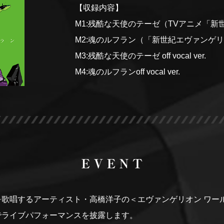
【収録内容】
M1:残酷な天使のテーゼ（TVアニメ「
M2:魂のルフラン（「新世紀エヴァンゲリ
M3:残酷な天使のテーゼ off vocal ver.
M4:魂のルフランoff vocal ver.
歌唱するアーティスト・高橋洋子の＜エヴァンゲリオン ワー
でライブパフォーマンスを披露します。