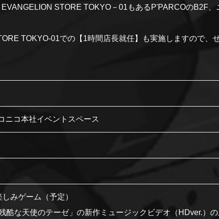
NGELION STORE TOKYO－01もあるP'PARCOの
STORE TOKYO-01での【1時間店長就任】も実施しますので
）
 ニコニコ本社イベントスペース
楽しみゲーム（予定）
「残酷な天使のテーゼ」の新作ミュージックビデオ（HDver.）