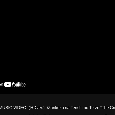
DEO（HDver.）/Zankoku na Tenshi no Te-ze “The Crue