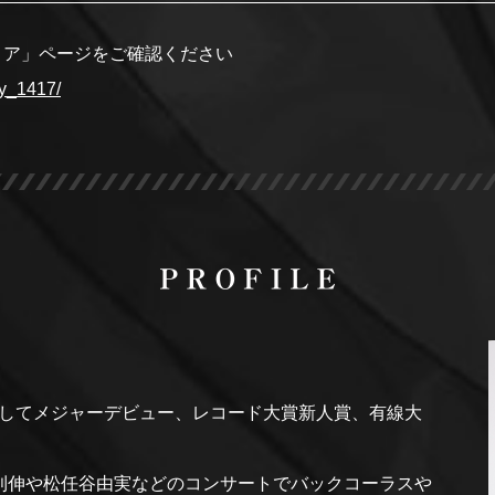
トア」ページをご確認ください
ry_1417/
】
、ソロ歌手としてメジャーデビュー、レコード大賞新人賞、有線大
田利伸や松任谷由実などのコンサートでバックコーラスや