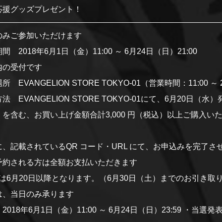
応援グッズプレゼント！
のみご参加いただけます
2018年6月1日（金）11:00 ～ 6月24日（日）21:00
内の受付です
VANGELION STORE TOKYO-01（営業時間：11:00 ～ 2
 EVANGELION STORE TOKYO-01にて、6月20日
を含む、お買い上げ金額合計3,000 円（税込）以上ご購入
、記載されているQR コード・URL にて、お申込みを完了さ
予約される方は全額お支払いただきます
は6月20日以降となります。（6月30日（土）までのお引き取
は、当日のみ承ります
18年6月1日（金）11:00 ～ 6月24日（日）23:59
・当選発表