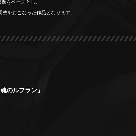
の映像をベースとし、
再調整をおこなった作品となります。
／魂のルフラン」