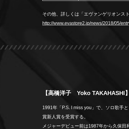
その他、詳しくは「エヴァンゲリオンス
http://www.evastore2.jp/news/2018/05/ent
【高橋洋子 Yoko TAKAHASHI
1991年「P.S. I miss you」で
賞新人賞を受賞する。
メジャーデビュー前は1987年から久保