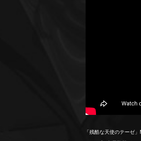
「残酷な天使のテーゼ」MUSIC VI