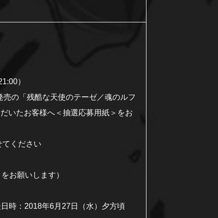
1:00）
（水）発売の「残酷な天使のテーゼ／魂のルフ
いただいたお客様へ＜抽選応募用紙＞をお
せてください
りをお願いします）
日時：2018年6月27日（水）夕方頃