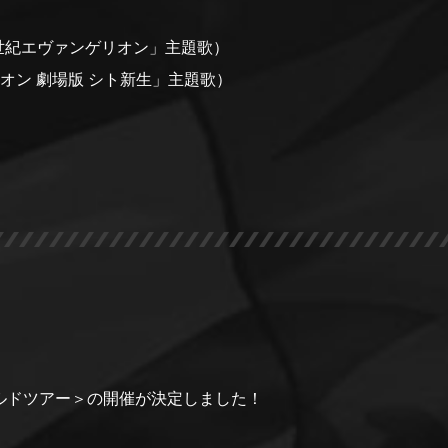
新世紀エヴァンゲリオン」主題歌）
オン 劇場版 シト新生」主題歌）
ルドツアー＞の開催が決定しました！