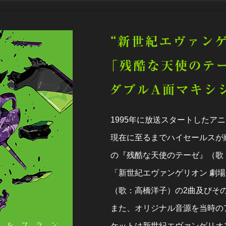
1995年に放送スタートしたア
現在に至るまでハイセールスが
の『残酷な天使のテーゼ』（歌
「新世紀エヴァンゲリオン 劇
（歌：高橋洋子）の2曲及びそ
また、オリジナル音源を当時の
ケットは新世紀エヴァンゲリオ