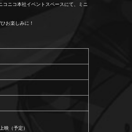
B2F、ニコニコ本社イベントスペースにて、ミニ
、ぜひお楽しみに！
の上映（予定）