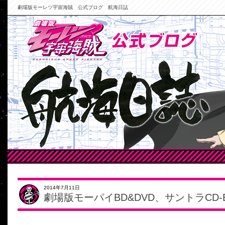
劇場版モーレツ宇宙海賊 公式ブログ 航海日誌
2014年7月11日
劇場版モーパイBD&DVD、サントラCD-