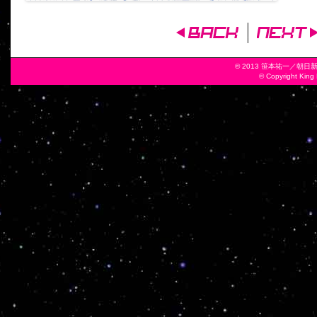
投
稿
© 2013 笹本祐一／
ナ
© Copyright King 
ビ
ゲ
ー
シ
ョ
ン