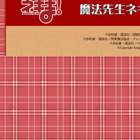
©赤松健・講談社・関東
©赤松健・講談社／関東魔法協会・テ
©赤松健・講談社／
©Copyright King 