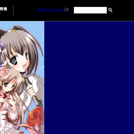
Select Language
▼