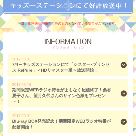
一部、価格表記が発売当時のものとなっている場合がございます。
2017.06.01
7/4～キッズステーションにて「シスター･プリンセ
ス RePure」＜HDリマスター版＞放送開始！
2017.03.19
期間限定WEBラジオ特番がまもなく配信終了！桑谷
夏子さん、望月久代さんのサイン色紙をプレゼン
ト！
2017.03.01
Blu-ray BOX発売記念！期間限定WEBラジオ特番が
配信開始！