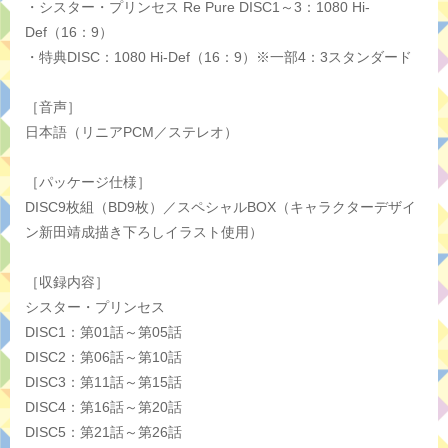
・シスター・プリンセス Re Pure DISC1～3：1080 Hi-
Def（16：9）
・特典DISC：1080 Hi-Def（16：9）※一部4：3スタンダード
［音声］
日本語（リニアPCM／ステレオ）
［パッケージ仕様］
DISC9枚組（BD9枚）／スペシャルBOX（キャラクターデザイ
ン新田靖成描き下ろしイラスト使用）
［収録内容］
シスター・プリンセス
DISC1：第01話～第05話
DISC2：第06話～第10話
DISC3：第11話～第15話
DISC4：第16話～第20話
DISC5：第21話～第26話