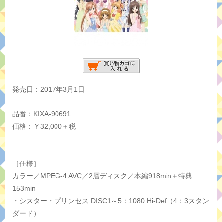
発売日：2017年3月1日
品番：KIXA-90691
価格：￥32,000＋税
［仕様］
カラー／MPEG-4 AVC／2層ディスク／本編918min＋特典
153min
・シスター・プリンセス DISC1～5：1080 Hi-Def（4：3スタン
ダード）