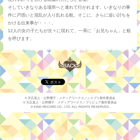
そしていきなりある場所へと連れて行かれます。いきなりの事
件に戸惑いと混乱が入り乱れる航。そこに、さらに追い討ちを
かける出来事が・・・。
12人の女の子たちが次々に現れて、一斉に「お兄ちゃん」と航
を呼びます。
© 天広直人・公野櫻子・メディアワークス／シスプリ製作委員会
© 天広直人・公野櫻子・メディアワークス／プリピュア製作委員会
© KING RECORD CO., LTD. ALL RIGHTS RESERVED.