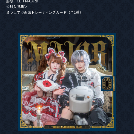
形態：CD＋M-CARD
＜封入特典＞
ミラしず♡両面トレーディングカード（全1種）