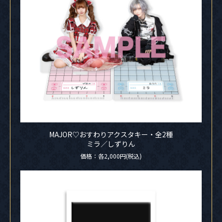
MAJOR♡おすわりアクスタキー・全2種
ミラ／しずりん
価格：各2,000円(税込)