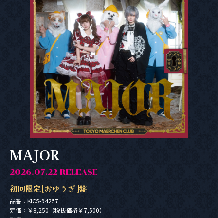
MAJOR
2026.07.22 RELEASE
初回限定[おゆうぎ]盤
品番：KICS-94257
定価：￥8,250（税抜価格￥7,500）