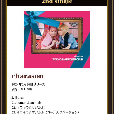
2nd single
charason
2024年6月16日リリース
価格：￥1,400
収録内容
01. human & animals
02. キラキラ☆マジカル
03. キラキラ☆マジカル（コール入りバージョン）