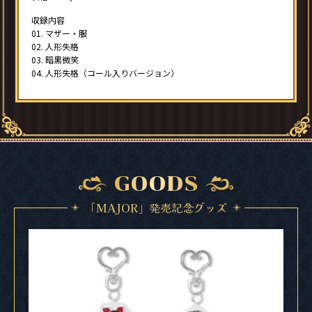
収録内容
01. マザー・服
02. 人形失格
03. 暗黒微笑
04. 人形失格（コール入りバージョン）
GOODS
「MAJOR」発売記念グッズ