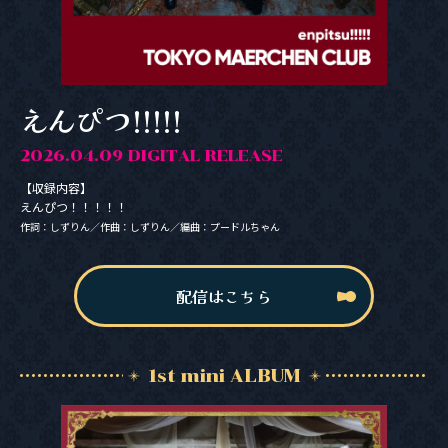
えんぴつ!!!!!
2026.04.09 DIGITAL RELEASE
【収録内容】
えんぴつ！！！！！
作詞：しずりん／作曲：しずりん／編曲：プードルちゃん
配信はこちら
1st mini ALBUM