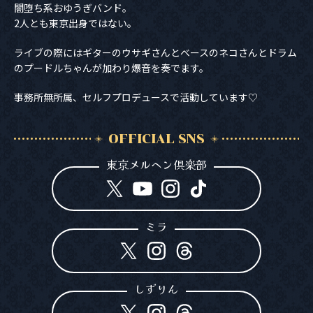
闇堕ち系おゆうぎバンド。
2人とも東京出身ではない。
ライブの際にはギターのウサギさんとベースのネコさんと
ドラム
のプードルちゃんが加わり爆音を奏でます。
事務所無所属、セルフプロデュースで活動しています♡
OFFICIAL SNS
東京メルヘン倶楽部
ミラ
しずりん