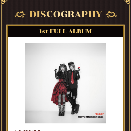
DISCOGRAPHY
1st FULL ALBUM