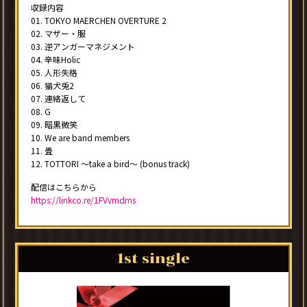
収録内容
01. TOKYO MAERCHEN OVERTURE 2
02. マザー・服
03. 逆アンガーマネジメント
04. 辛味Holic
05. 人形失格
06. 猫犬兎2
07. 連絡返して
08. G
09. 暗黒微笑
10. We are band members
11. 畳
12. TOTTORI ～take a bird～ (bonus track)
配信はこちらから
https://linkco.re/1FVvmdms
1st single