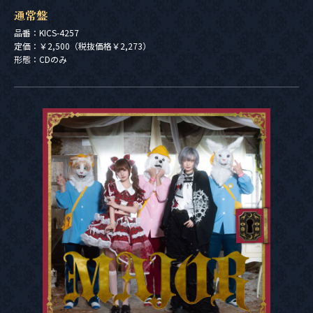
通常盤
品番：KICS-4257
定価：￥2,500（税抜価格￥2,273）
形態：CDのみ