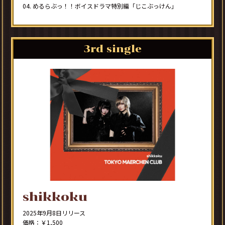
04. めるらぶっ！！ボイスドラマ特別編「じこぶっけん」
3rd single
shikkoku
2025年9月8日リリース
価格：￥1,500