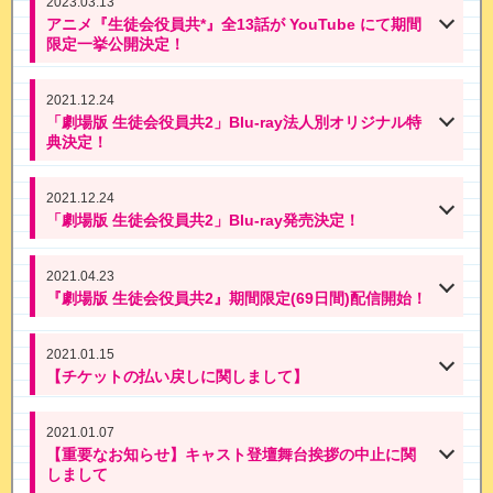
2023.03.13
アニメ『生徒会役員共*』全13話が YouTube にて期間
限定一挙公開決定！
2021.12.24
「劇場版 生徒会役員共2」Blu-ray法人別オリジナル特
典決定！
2021.12.24
「劇場版 生徒会役員共2」Blu-ray発売決定！
2021.04.23
『劇場版 生徒会役員共2』期間限定(69日間)配信開始！
2021.01.15
【チケットの払い戻しに関しまして】
2021.01.07
【重要なお知らせ】キャスト登壇舞台挨拶の中止に関
しまして