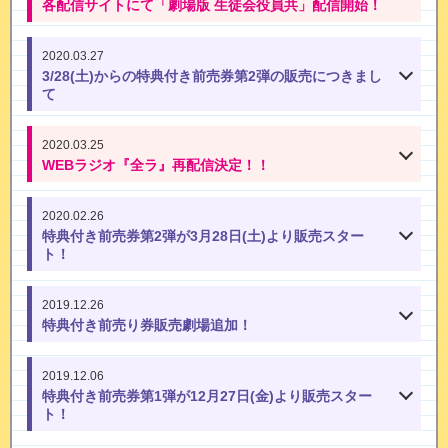
各配信サイトにて「劇場版 生徒会役員共」配信開始！
2020.03.27
3/28(土)からの特典付き前売券第2弾の販売につきまし
て
2020.03.25
WEBラジオ『全ラ』再配信決定！！
2020.02.26
特典付き前売券第2弾が3月28日(土)より販売スター
ト！
2019.12.26
特典付き前売り券販売劇場追加！
2019.12.06
特典付き前売券第1弾が12月27日(金)より販売スター
ト！