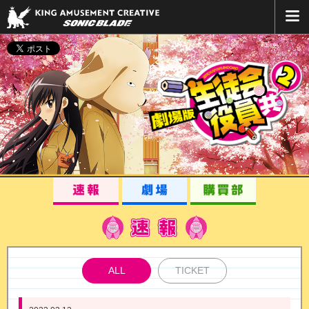
ALL
TICKET